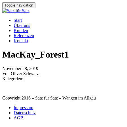
Toggle navigation
Start
Über uns
Kunden
Referenzen
Kontakt
MacKay_Forest1
November 28, 2019
Von Oliver Schwarz
Kategorien:
Copyright 2016 – Satz für Satz – Wangen im Allgäu
Impressum
Datenschutz
AGB